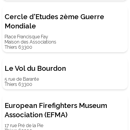
Cercle d'Etudes 2ème Guerre
Mondiale
Place Francisque Fay
Maison des Associations
Thiers 63300
Le Vol du Bourdon
5 rue de Barante
Thiers 63300
European Firefighters Museum
Association (EFMA)
17 rue Pré de la Pie